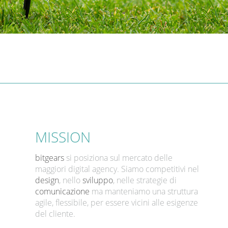
MISSION
bitgears
si posiziona sul mercato delle
maggiori digital agency. Siamo competitivi nel
design
, nello
sviluppo
, nelle strategie di
comunicazione
ma manteniamo una struttura
agile, flessibile, per essere vicini alle esigenze
del cliente.