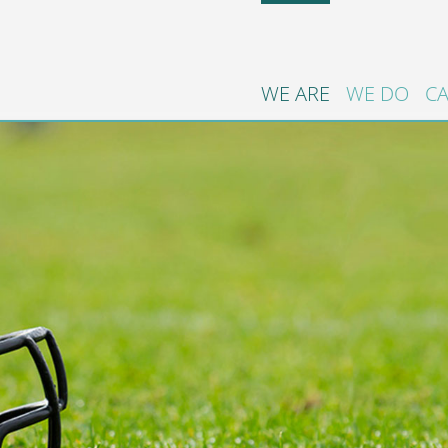
WE ARE
WE DO
CA